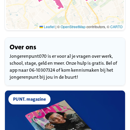
Leaflet
|
©
OpenStreetMap
contributors, ©
CARTO
Over ons
Jongerenpunt070 is er voor al je vragen over werk,
school, stage, geld en meer. Onze hulp is gratis. Bel of
app naar 06-10307324 of kom kennismaken bij het
jongerenpunt bij jou in de buurt!
PUNT. magazine