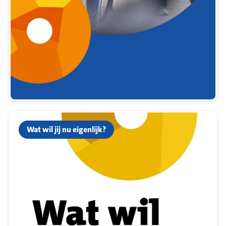
Wat wil jij nu eigenlijk?